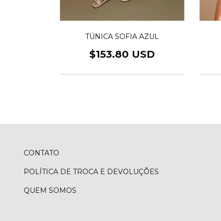
PURPURA
TÚNICA SOFIA AZUL
USD
$153.80 USD
CONTATO
POLÍTICA DE TROCA E DEVOLUÇÕES
QUEM SOMOS