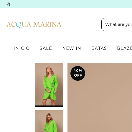
INÍCIO
SALE
NEW IN
BATAS
BLAZE
40
%
OFF