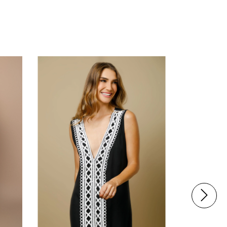
50
%
OFF