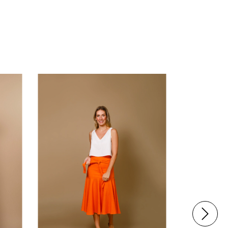
60
%
OFF