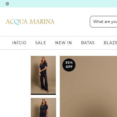
INÍCIO
SALE
NEW IN
BATAS
BLAZE
30
%
OFF