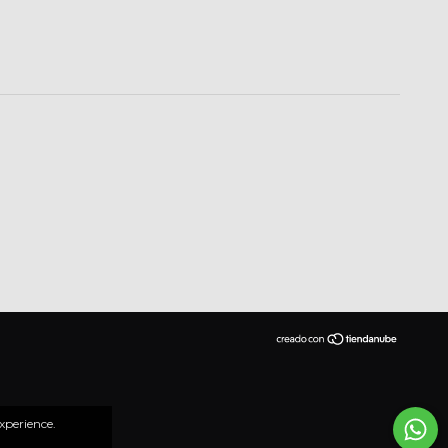
xperience.