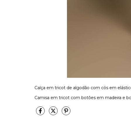
Calça em tricot de algodão com cós em elástic
Camisa em tricot com botões em madeira e bo