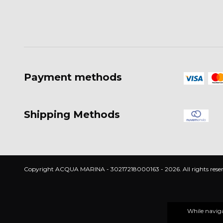
Payment methods
Shipping Methods
Copyright ACQUA MARINA - 30217218000163 - 2026. All rights reser
While naviga