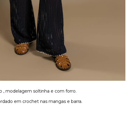
o , modelagem soltinha e com forro.
rdado em crochet nas mangas e barra.