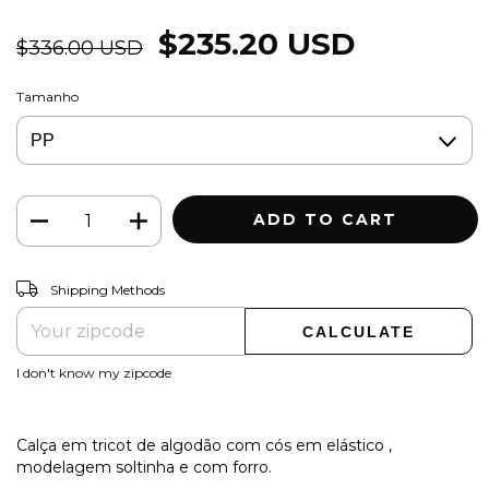
$235.20 USD
$336.00 USD
Tamanho
CHANGE ZIPCODE
Shipping for zipcode:
Shipping Methods
CALCULATE
I don't know my zipcode
Calça em tricot de algodão com cós em elástico ,
modelagem soltinha e com forro.