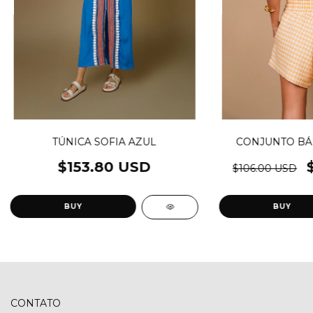
TÚNICA SOFIA AZUL
CONJUNTO BÁRB
$153.80 USD
$106.00 USD
BUY
BUY
CONTATO