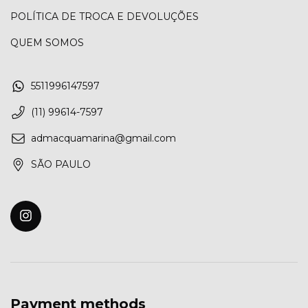
POLÍTICA DE TROCA E DEVOLUÇÕES
QUEM SOMOS
5511996147597
(11) 99614-7597
admacquamarina@gmail.com
SÃO PAULO
Payment methods