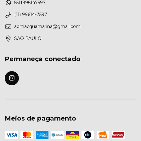
5511996147597
(11) 99614-7597
admacquamarina@gmail.com
SÃO PAULO
Permaneça conectado
Meios de pagamento