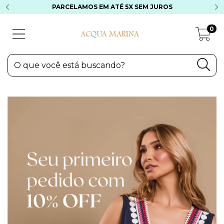
PARCELAMOS EM ATÉ 5X SEM JUROS
0