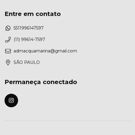
Entre em contato
5511996147597
(11) 99614-7597
admacquamarina@gmail.com
SÃO PAULO
Permaneça conectado