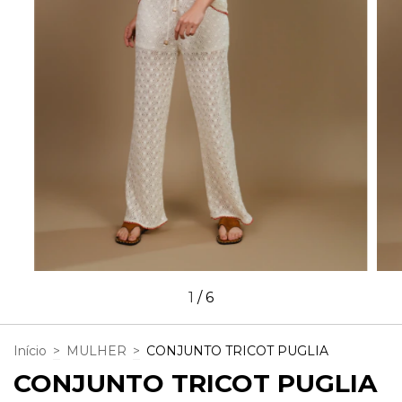
1
/
6
Início
>
MULHER
>
CONJUNTO TRICOT PUGLIA
CONJUNTO TRICOT PUGLIA