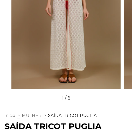
1
/
6
Início
>
MULHER
>
SAÍDA TRICOT PUGLIA
SAÍDA TRICOT PUGLIA