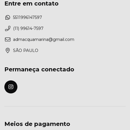
Entre em contato
5511996147597
(11) 99614-7597
admacquamarina@gmail.com
SÃO PAULO
Permaneça conectado
Meios de pagamento