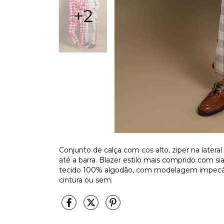
+2
Conjunto de calça com cos alto, ziper na lateral
até a barra. Blazer estilo mais comprido com 
tecido 100% algodão, com modelagem impecável
cintura ou sem.