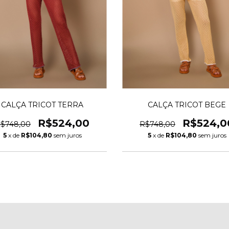
CALÇA TRICOT TERRA
CALÇA TRICOT BEGE
R$524,00
R$524,0
$748,00
R$748,00
5
x de
R$104,80
sem juros
5
x de
R$104,80
sem juros