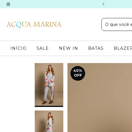
CONTO PRIMEIRA COMPRA
INÍCIO
SALE
NEW IN
BATAS
BLAZER
40
%
OFF