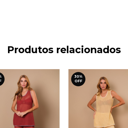
Produtos relacionados
%
30
%
F
OFF