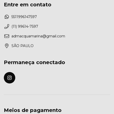
Entre em contato
5511996147597
(11) 99614-7597
admacquamarina@gmail.com
SÃO PAULO
Permaneça conectado
Meios de pagamento