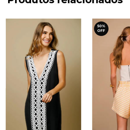
50
%
OFF